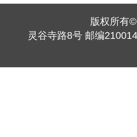
版权所有©南京
灵谷寺路8号 邮编210014