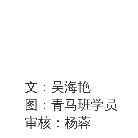
文：吴海艳
图：青马班学员
审核：杨蓉