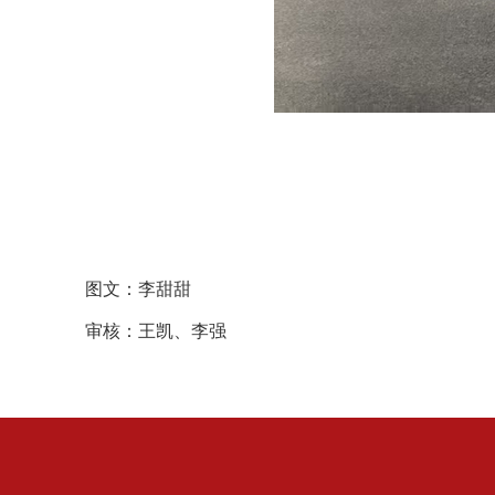
图文：李甜甜
审核：王凯、李强