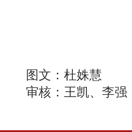
图文：杜姝慧
审核：王凯、李强