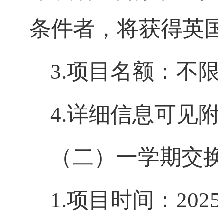
条件者，将获得英
3.项目名额：
不
4.
详细
信息
可
见
（
二
）
一学期交
1.
项目时间：
202