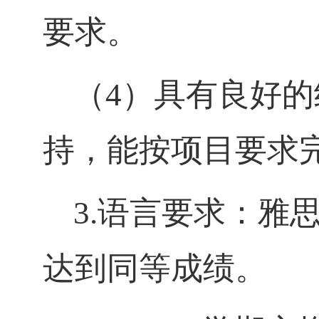
要求。
（
4）具有良好
持，能按项目要求
3.语言要求：
雅
达到同等成绩
。