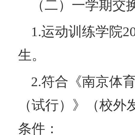
（
二
）
一学期交
1.运动训练学院2
生。
2.符合《南京体
（试行）》（校外发
条件
：