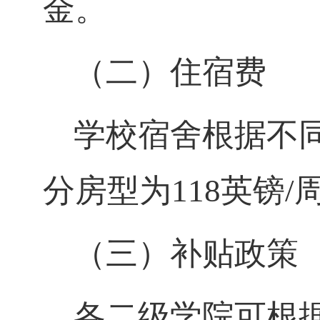
金。
（二）住宿费
学校宿舍根据不
分房型为
118英镑/
（三）
补贴政策
各二级学院可根