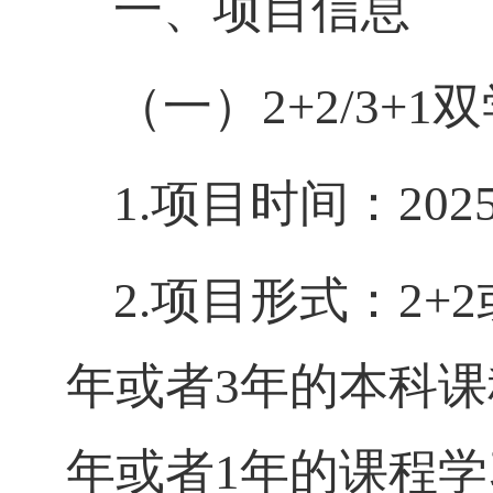
一、项目信息
（
一
）
2+2
/
3+1
双
1.
项目时间：
202
2.项目形式：
2+
年或者3年的本科课
年或者1年的课程学