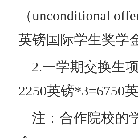
（
uncondition
英镑国际学生奖学
2.一学期交换生
2250英镑*3=675
注：合作院校的