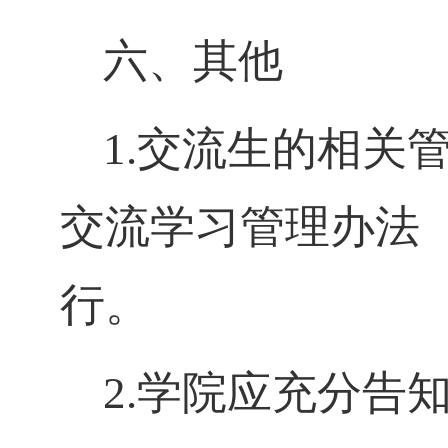
六、其他
1.交流生的相关
交流学习管理办法（
行。
2.学院应充分告