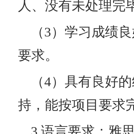
人、没有未处理完
（
3）学习成绩
要求。
（
4）具有良好
持，能按项目要求
3.语言要求：
雅