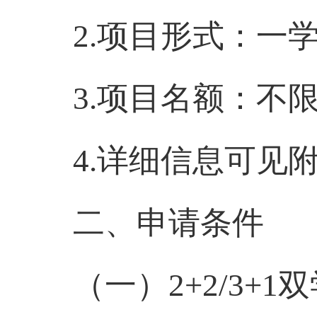
2.项目形式：
一
3.项目名额：
不
4.
详细
信息
可
见
二、申请条件
（
一
）
2+2
/
3+1
双