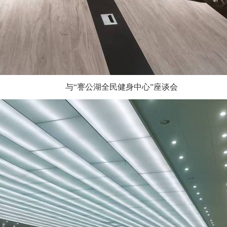
与
“謇公湖全民健身中心”
座谈会