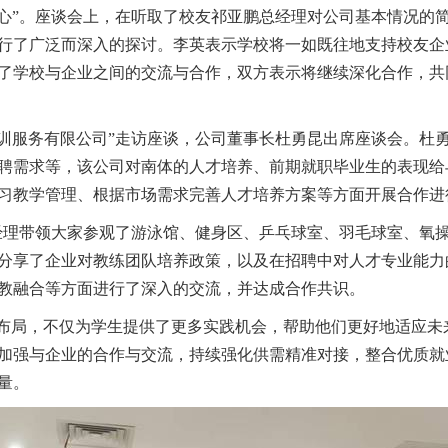
身中心”。座谈会上，在听取了校友祁亚鹏总经理对公司基本情况
行了广泛而深入的探讨。李英表示学校将一如既往地支持校友企
了学校与企业之间的交流与合作，双方表示将继续深化合作，共
育培训服务有限公司”走访座谈，公司董事长杜勇昆出席座谈会。
聘需求等，该公司对南体的人才培养、前期就职毕业生的表现给
习教学管理、根据市场需求完善人才培养方案等方面开展合作进
司吴经理带领大家参观了游泳馆、健身区、乒乓球室、羽毛球室、
分享了企业对教练团队培养政策，以及在招聘中对人才专业能力
教融合等方面进行了深入的交流，并达成合作共识。
略布局，不仅为学生提供了更多实践机会，帮助他们更好地适应
加强与企业的合作与交流，持续强化供需精准对接，整合优质就业
量。