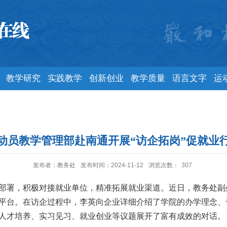
教学研究
实践教学
创新创业
教学质量
语言文字
运
动员教学管理部赴南通开展“访企拓岗”促就业
发布者：教务处
发布时间：2024-11-12
浏览次数：
307
部署，积极对接就业单位，精准拓展就业渠道。近日，教务处副
平台。在访企过程中，李英向企业详细介绍了学院的办学理念、
人才培养、实习见习、就业创业等议题展开了富有成效的对话。