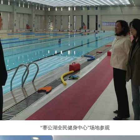
“謇公湖全民健身中心”场地参观