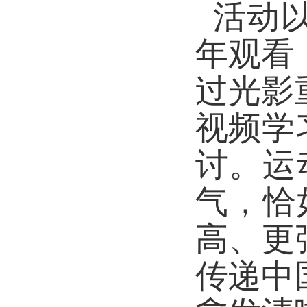
活动
年观看
过光影
视频学
讨。运
气，恰
高、更
传递中