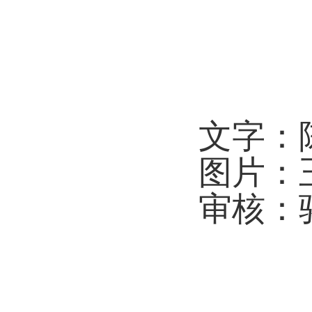
文字：
图片：
审核：