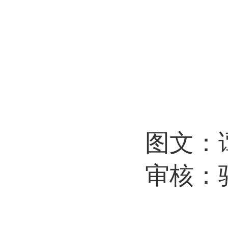
图文：
审核：