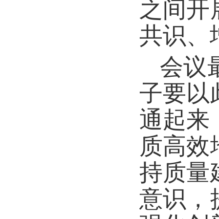
之间开
共识、
会议
子要以
通起来
质高效
持质量
意识，