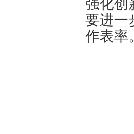
强化创
要进一
作表率