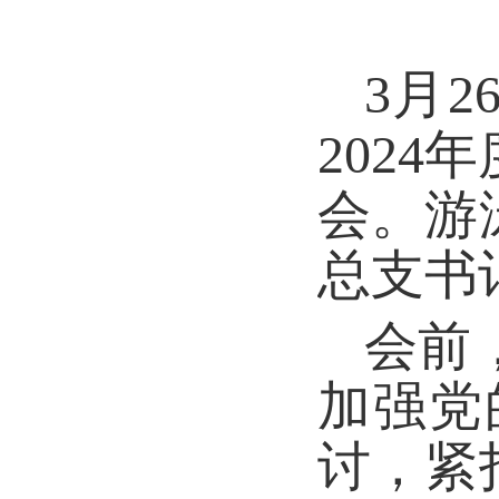
3月
202
会。游
总支书
会前
加强党
讨，紧