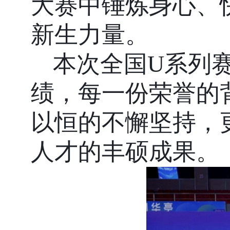
大赛中锤炼身心、
新生力量。
本次全国
U
系列
绩，每一份荣誉的
以恒的不懈坚持，
人才的丰硕成果。