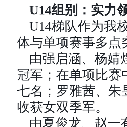
U14
组别：实力
U14
梯队作为我
体与单项赛事多点
由强启涵、杨婧
冠军；在单项比赛
七名；罗雅茜、朱
收获女双季军。
由夏俊龙、赵一