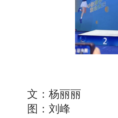
文：杨丽丽
图：刘峰