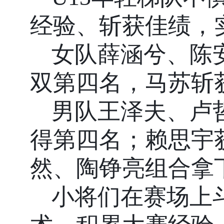
经验、斩获佳绩，
女队薛涵兮、陈
双第四名，马苏斩
男队王泽夫、卢
得第四名；赖思宇
然、陶铮亮组合拿
小将们在赛场上