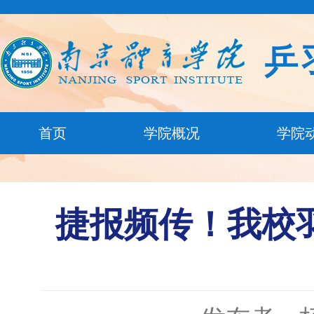
乒
首页
学院概况
学院
捷报频传！我校羽