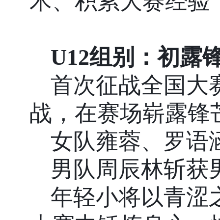
术、积累大赛经验
U12
组别：初露
首次征战全国大
战，在赛场崭露锋
女队雍蓉、罗语
男队周辰林斩获
年轻小将以青涩