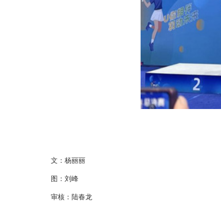
文：杨丽丽
图：刘峰
审核：陆春龙