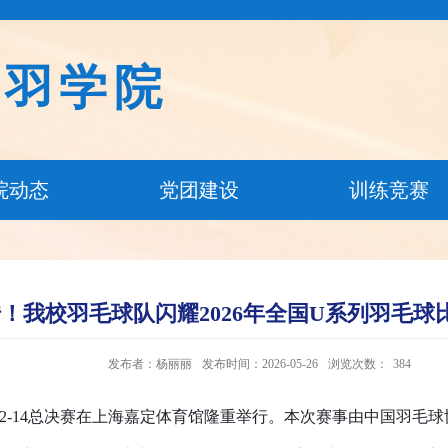
乒羽学院
院动态
党团建设
训练竞赛
！我校羽毛球队闪耀2026年全国U系列羽毛球比赛
发布者：杨丽丽
发布时间：2026-05-26
浏览次数：
384
2-14
总决赛在上海嘉定体育馆隆重举行。本次赛事由中国羽毛球