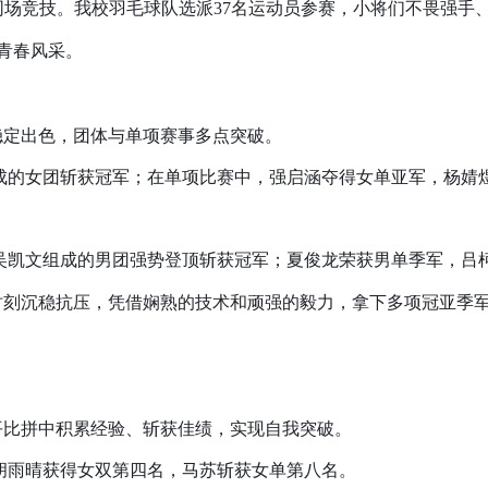
同场竞技。我校羽毛球队选派
37
名运动员参赛，小将们不畏强手
青春风采。
稳定出色，团体与单项赛事多点突破。
成的女团斩获冠军；在单项比赛中，强启涵夺得女单亚军，杨婧
吴凯文组成的男团强势登顶斩获冠军；夏俊龙荣获男单季军，吕
时刻沉稳抗压，凭借娴熟的技术和顽强的毅力，拿下多项冠亚季
平比拼中积累经验、斩获佳绩，实现自我突破。
胡雨晴获得女双第四名，马苏斩获女单第八名。