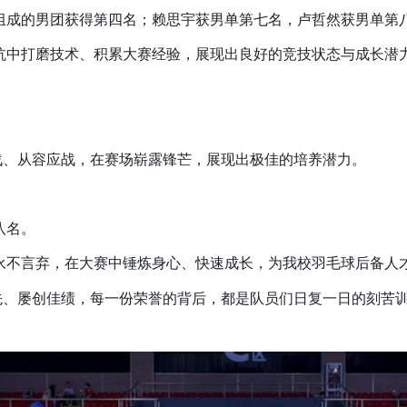
组成的男团获得第四名；赖思宇获男单第七名，卢哲然获男单第
抗中打磨技术、积累大赛经验，展现出良好的竞技状态与成长潜
战、从容应战，在赛场崭露锋芒，展现出极佳的培养潜力。
八名。
永不言弃，在大赛中锤炼身心、快速成长，为我校羽毛球后备人
先、屡创佳绩，每一份荣誉的背后，都是队员们日复一日的刻苦