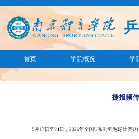
首页
学院概况
学
捷报频传
5
月
17
日至
24
日，
2026
年全国
U
系列羽毛球比赛
U1