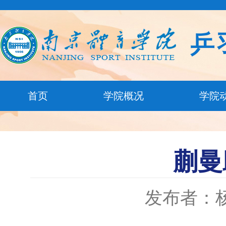
乒
首页
学院概况
学院
蒯曼
发布者：