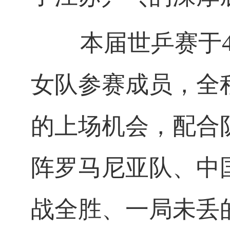
本届世乒赛于4月
女队参赛成员，全
的上场机会，配合
阵罗马尼亚队、中
战全胜、一局未丢