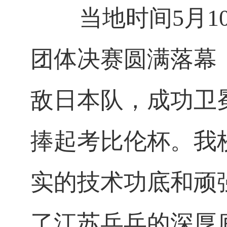
当地时间5月10
团体决赛圆满落幕
敌日本队，成功卫
捧起考比伦杯。我
实的技术功底和顽
了江苏乒乓的深厚