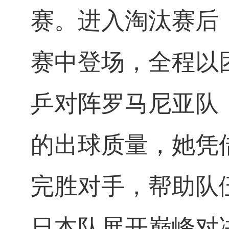
赛。进入淘汰赛后
赛中登场，全程以
乒对阵罗马尼亚队
的出球质量，她凭
完胜对手，帮助队
日本队展开巅峰对