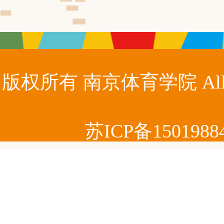
版权所有 南京体育学院 All ri
苏ICP备150198