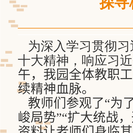
探寻
为深入学习贯彻习
十大精神，响应习近
午
，
我园全体
教
职工
续精神血脉。
教师们
参观了“为
峻局势”“扩大统战
资料让老师们身临其