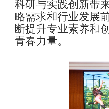
科研与实践创新带
略需求和行业发展
断提升专业素养和
青春力量。