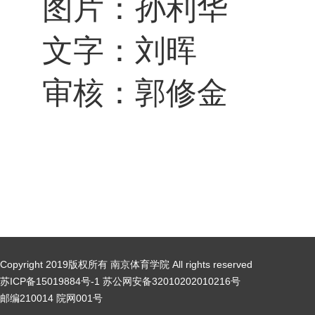
图片：孙利华
文字：刘晖
审核：郭修金
Copyright 2019版权所有 南京体育学院 All rights reserved
苏ICP备15019884号-1 苏公网安备32010202010216号
邮编210014 院网001号