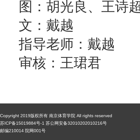
图：胡光良、王诗
文：戴越
指导老师：戴越
审核：王珺君
Copyright 2019版权所有 南京体育学院 All rights reserved
苏ICP备15019884号-1 苏公网安备32010202010216号
邮编210014 院网001号