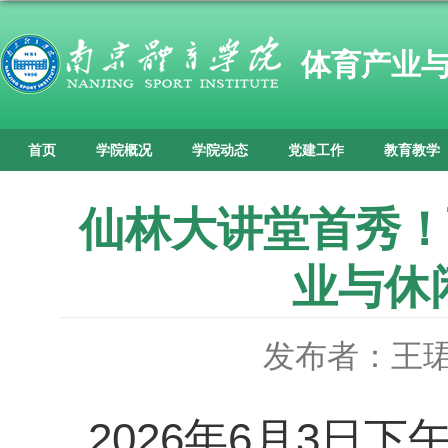
体育产业
首页
学院概况
学院动态
党建工作
教育教学
仙林大讲堂首秀！
业与休
发布者：王
2026
年
6
月
3
日下