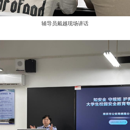
辅导员戴越现场讲话