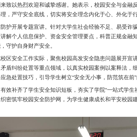
到来致以热烈欢迎和诚挚感谢。她表示，校园安全与金融
心理，严守安全底线，切实将安全理念内化于心、外化于
诈防护开展专题宣讲。针对大学生社会经验不足、易受诈
致讲解个人信息保护、资金安全管理要点，科普正规金融
能，守护自身财产安全。
院校区安全工作实际，聚焦校园高发安全隐患问题展开宣
、矛盾纠纷处置等重点领域，以真实校园案例以案释法，
应急处置技巧，引导学生树立“安全无小事，防范筑在前
有效补齐了学生安全知识短板，夯实了学院“一站式学生
，织密筑牢校园安全防护网，为学生健康成长和平安校园