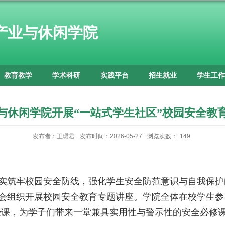
产业与休闲学院
教育教学
学术科研
实践平台
招生就业
学生工作
与休闲学院开展“一站式学生社区”校园安全教
发布者：王珺君
发布时间：2026-05-27
浏览次数：
149
切实筑牢校园安全防线，强化学生安全防范意识与自我保护
委会组织开展校园安全教育专题讲座。学院全体在校学生
授课，为学子们带来一堂兼具实用性与警示性的安全必修