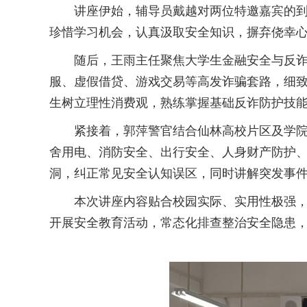
讲座伊始，辅导员戴越对两位特邀嘉宾的
珍惜学习机会，认真汲取安全知识，摒弃侥幸
随后，王雨主任聚焦大学生金融安全与反
服、虚假借贷、游戏交易等高发诈骗套路，细
生树立理性消费观，熟练掌握基础反诈防护技
紧接着，郭萍警官结合仙林高校片区及学
舍用电、消防安全、出行安全、人身财产防护
洞，纠正常见安全认知误区，同时讲解突发事件
本次讲座内容贴合校园实际、实用性极强，
开展安全教育活动，常态化排查整治安全隐患