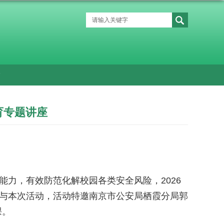
育专题讲座
能力，有效防范化解校园各类安全风险，2026
参与本次活动，活动特邀南京市公安局栖霞分局郭
课。