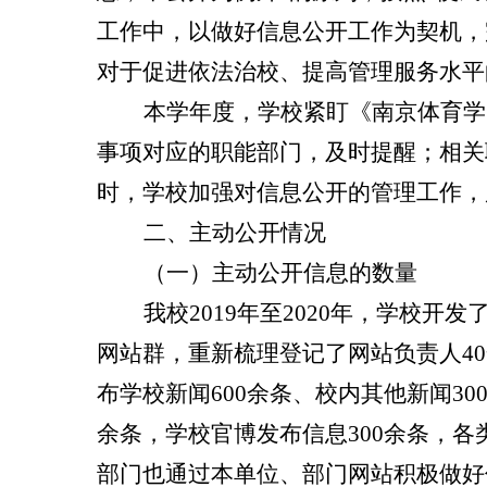
工作中，以做好信息公开工作为契机，
对于促进依法治校、提高管理服务水平
本学年度，学校紧盯《南京体育学
事项对应的职能部门，及时提醒；相关
时，学校加强对信息公开的管理工作，
二、主动公开情况
（一）主动公开信息的数量
我校
2019
年至
2020
年，学校开发
网站群，重新梳理登记了网站负责人
40
布学校新闻
600
余条、校内其他新闻
30
余条，学校官博发布信息
300
余条，各
部门也通过本单位、部门网站积极做好