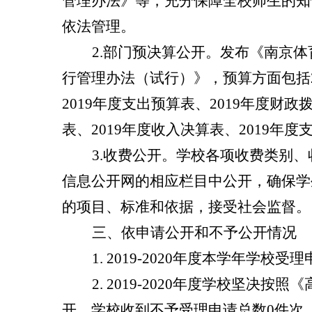
管理办法》
等，充分保障全校师生的知
依法管理。
2.
部门预决算公开。
发布《南京体
行管理办法（试行）》，预算方面包括
2019
年度支出预算表、
2019
年度财政
表、
2019
年度收入决算表、
2019
年度
3.
收费公开。学校各项收费类别、
信息公开网的相应栏目中公开，确保学
的项目、标准和依据，接受社会监督。
三、依申请公开和不予公开情况
1. 2019-2020
年度本学年学校受理
2. 2019-2020
年度学校坚决按照《
开。学校收到不予受理申请总数
0
件次