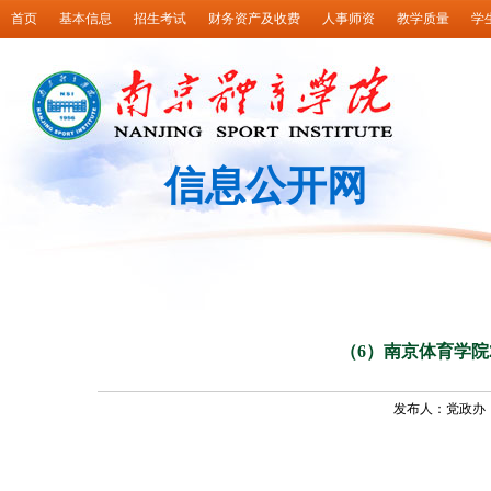
首页
基本信息
招生考试
财务资产及收费
人事师资
教学质量
学
信息公开网
（6）南京体育学院2
发布人：党政办 发