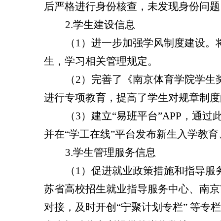
后严格进行身份核查，未发现身份问题
2.
学生建设信息
（
1
）进一步加强学风制度建设。
生，学习相关管理规定。
（
2
）完善了《南京体育学院学生
进行专项教育，提高了学生对规章制度
（
3
）
建立
“
易班
平台”
APP
，通过
并在“学工在线”平台发布新生入学教
3.
学生管理服务信息
（
1
）促进就业政策措施和指导服
苏省高校招生就业指导服务中心、南京
对接，及时开创“宁聚计划专栏” 等