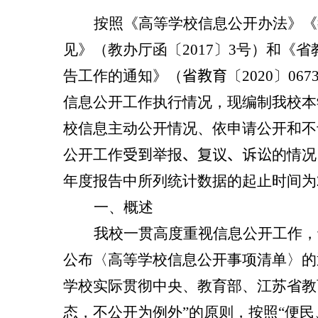
按照《高等学校信息公开办法》《
见》（教办厅函〔
2017
〕
3
号）和
《省
告工作的通知》（
省教育
〔
20
20
〕
067
信息公开工作执行情况，现编制我校本
校信息主动公开情况、依申请公开和不
公开工作
受到
举报
、
复议、诉讼
的情况
年度报告中所列统计数据的起止时间为
一、概述
我校一贯高度重视信息公开工作，
公布〈高等学校信息公开事项清单〉的
学校实际贯彻中央、教育部、江苏省教
态，不公开为例外”的原则，按照“便