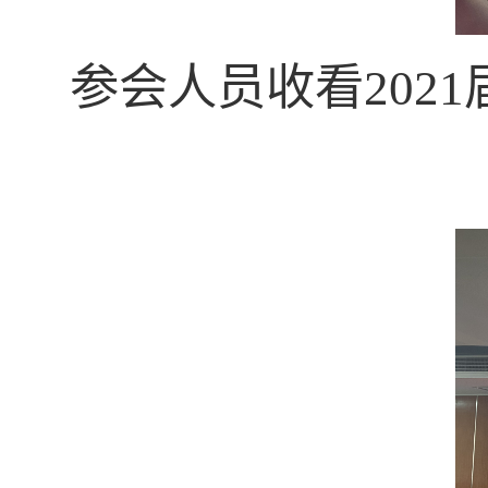
参会人员收看
2021