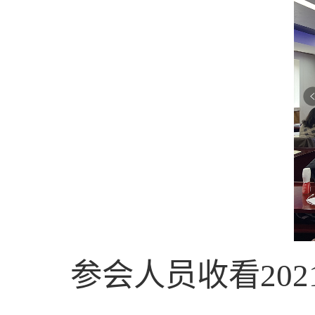
参会人员收看
202