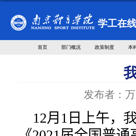
学工在
首页
部门概况
政策制度
本
发布者：万
12
月
1
日上午，
《
2021
届全国普通