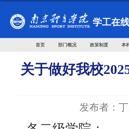
学工在
首页
部门概况
政策制度
本
关于做好我校20
发布者：丁
各二级学院：