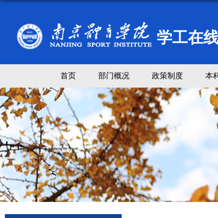
学工在
首页
部门概况
政策制度
本