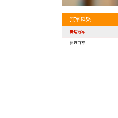
冠军风采
奥运冠军
世界冠军