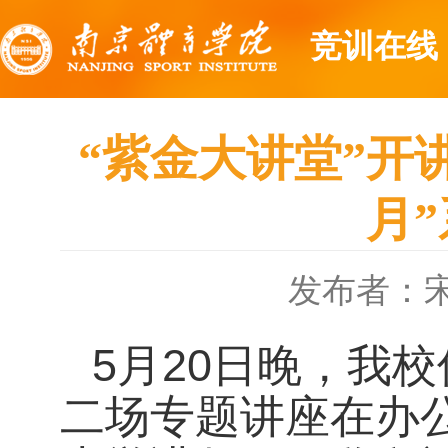
竞训在线
“紫金大讲堂”开
月
发布者：
5月20日晚，我校
二场专题讲座在办公