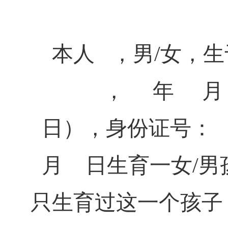
本人 ，男
/
女，生
， 年 月 
日），身份证号：
月 日生育一女
/
男
只生育过这一个孩