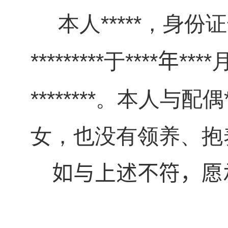
*****
本人
，身份证
*********
****
****
于
年
********
。本人与配偶
女，也没有领养、抱
如与上述不符，愿