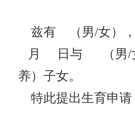
兹有 （男/女）
月 日与 （男/
养）子女。
特此提出生育申请