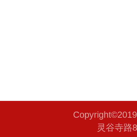
申
年 
Copyright©201
灵谷寺路8号