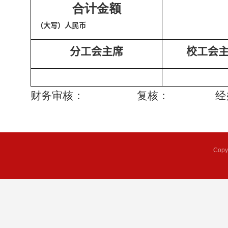
合计金额
（大写）人民币
分工会主席
校工会
财务审核： 复核： 经办
Copy