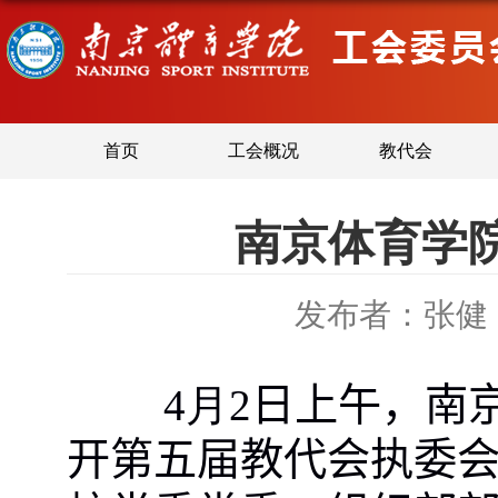
首页
工会概况
教代会
南京体育学
发布者：张健
4
月
2
日
上
午，
南
开第五届教代会执委