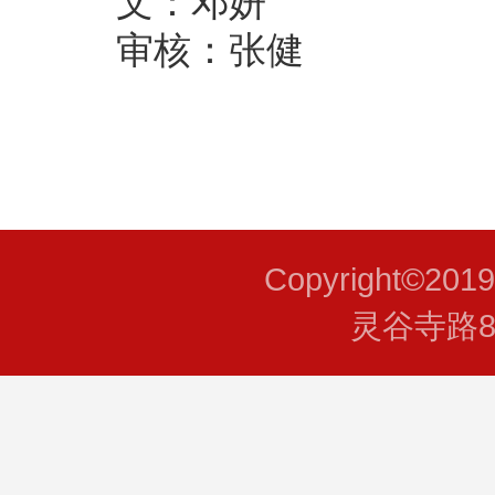
文：邓妍
审核：张健
Copyright©201
灵谷寺路8号