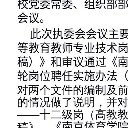
校党委常委、组织部
会议。
此次执委会会议主
等教育教师专业技术
稿
）
》和审议通过《
轮岗位
聘任实施办法
对两个文件的编制及
的情况做了说明，并
——十二级岗（高教
稿》、
《南京体育学