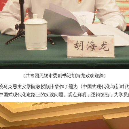
（共青团无锡市委副书记胡海龙致欢迎辞）
院马克思主义学院教授顾伟黎作了题为《中国式现代化与新时
中国式现代化道路上的实践问题。观点鲜明，逻辑缜密，为学员