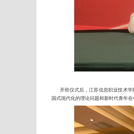
开班仪式后，江苏信息职业技术学
国式现代化的理论问题和新时代青年在