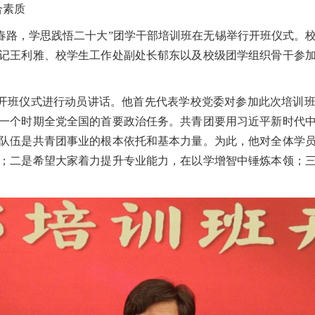
合素质
春路，学思践悟二十大”团学干部培训班在无锡举行开班仪式。
记王利雅、校学生工作处副处长郁东以及校级团学组织骨干参
开班仪式进行动员讲话。他首先代表学校党委对参加此次培训
一个时期全党全国的首要政治任务。共青团要用习近平新时代
队伍是共青团事业的根本依托和基本力量。为此，他对全体学
；二是希望大家着力提升专业能力，在以学增智中锤炼本领；