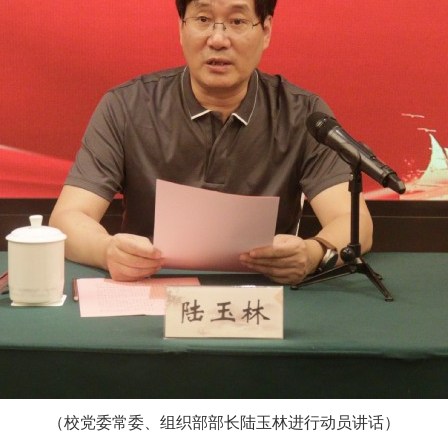
（校党委常委、组织部部长陆玉林进行动员讲话）