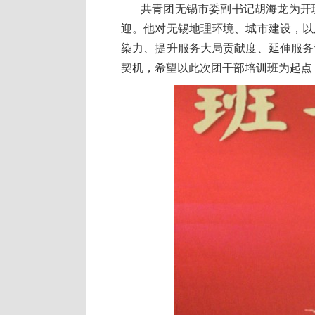
共青团无锡市委副书记胡海龙为开
迎。他对无锡地理环境、城市建设，以
染力、提升服务大局贡献度、延伸服务
契机，希望以此次团干部培训班为起点