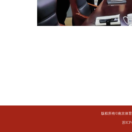
版权所有©南京体育学院 Al
苏ICP