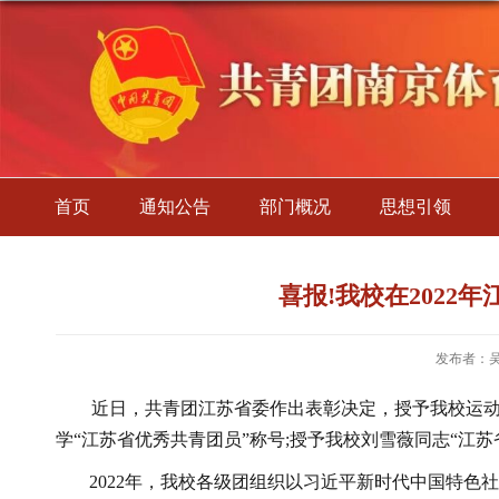
首页
通知公告
部门概况
思想引领
喜报!我校在2022
发布者：
近日，共青团江苏省委作出表彰决定，授予我校运动健
学“江苏省优秀共青团员”称号;授予我校刘雪薇同志“江
2022年，我校各级团组织以习近平新时代中国特