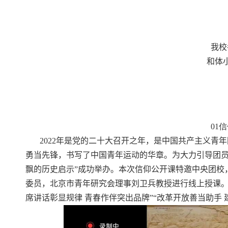
我校
和
体
01
信
2022
年是党的二十大召开之年，是中国共产主义青年
勇当先锋，书写了中国青年运动的华章。为大力引导团
飘的历史启示”成功举办。本次信仰公开课特邀中央团校
委员，北京市青年研究会理事刘卫兵教授进行线上授课。刘
席讲话彰显规律 青春作伴突出品牌”“改革开放善当助手