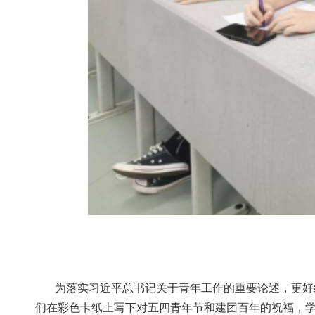
为落实习近平总书记关于青年工作的重要论述，更好
们在彩色卡纸上写下对五四青年节和建团百年的祝福，