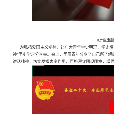
02
“
重温
为弘扬爱国主义精神，让广大青年学史明理、学史增
神”团史学习分享会。会上，团员青年分享了自己所了解
讲话精神，切实发挥表率作用，严格遵守团规团章，增