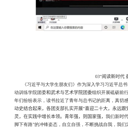
0
3
“
阅读新时代 
《习近平与大学生朋友们》作为深入学习习近平总书
动训练学院团委
和武术与艺术学院团委
组织开展砥砺前
年们纷纷表示，读书拉近了青年与总书记的距离，真切
动史结合起来，各团支部扎实开展“喜迎二十大，永远跟
灵，在实践中增长本领。青年强，则国家强，
我们新
时
脚下有路”的冲锋姿态，自立自强，不断挑战自我，我们