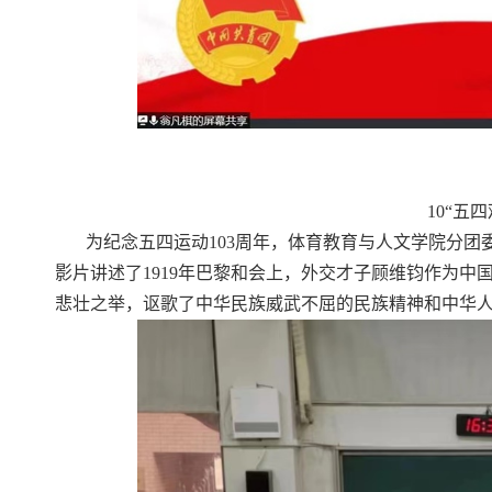
10“
五四
为纪念五四运动
103
周年，体育教育与人文学院分团
影片讲述了
1919
年巴黎和会上，外交才子顾维钧作为中
悲壮之举，讴歌了中华民族威武不屈的民族精神和中华