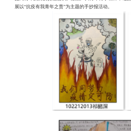
展以“抗疫有我
青年之责”为主题的手抄报活动。