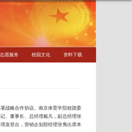
志愿服务
校园文化
资料下载
签署战略合作协议。南京体育学院校团委
书记、董事长、总经理戴凡，副总经理张
经理袁登台，营销企划部经理张隽出席本