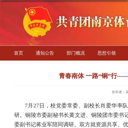
首页
通知公告
部门概况
思想引领
青春南体 一路“铜”行
发布者：
7月27日，校党委常委、副校长肖爱华率队
研。铜陵市委副秘书长黄文进、铜陵团市委书
委副书记蒋业军陪同调研。
双方就资源共享、