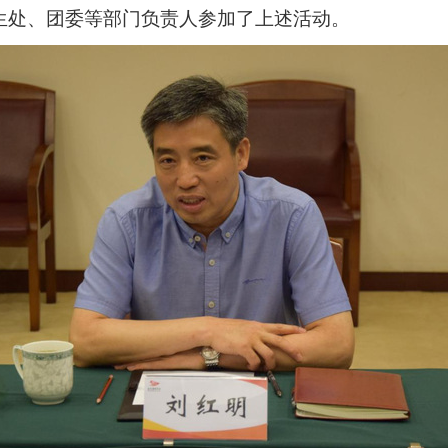
生处、团委等部门负责人参加了上述活动。