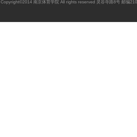
Copyright©2014 南京体育学院 All rights reserved 灵谷寺路8号 邮编2