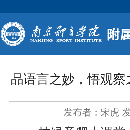
品语言之妙，悟观察
发布者：宋虎
发