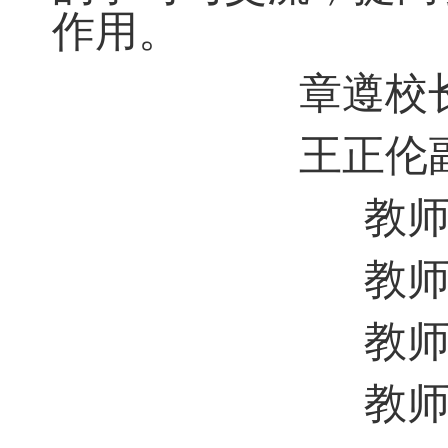
作用。
章遵校
王正伦
教
教
教
教