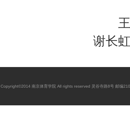
谢长
Copyright©2014 南京体育学院 All rights reserved 灵谷寺路8号 邮编2