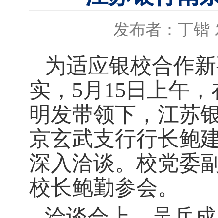
发布者：丁锴
为适应银校合作新
实，
5月15日上午
明发带领下，江苏
京玄武支行行长鲍
深入洽谈。校党委
校长鲍勤参会。
洽谈会上，
吴兵成