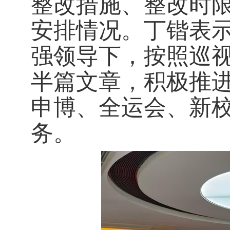
整改措施、整改时
安排情况。丁锴表
强领导下，按照巡
半篇文章，积极推进
申博、全运会、新
务。